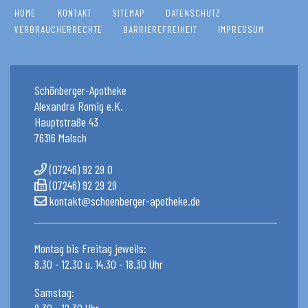
HOME
KONTAKT
SITEMAP
DATENSCHUTZ
VERBRAUCHERRECHTE
BARRIEREFREIHEIT
IMPRESSUM
Schönberger-Apotheke
Alexandra Romig e.K.
Hauptstraße 43
76316 Malsch
(07246) 92 29 0
(07246) 92 29 29
kontakt@schoenberger-apotheke.de
Montag bis Freitag jeweils:
8.30 - 12.30 u. 14.30 - 18.30 Uhr
Samstag:
8.30 - 12.30 Uhr