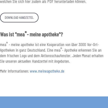
welchen Sie sich hier zudem als PDF herunterladen können.
DOWNLOAD HANDZETTEL
®
Was ist "mea
- meine apotheke"?
®
mea
- meine apotheke ist eine Kooperation von über 3000 Vor-Ort-
®
Apotheken in ganz Deutschland. Eine mea
- Apotheke erkennen Sie an
dem frischen Logo und dem Aktionsschaufenster. Jeden Monat erhalten
Sie unseren aktuellen Handzettel mit Angeboten.
Mehr Informationen:
www.meineapotheke.de