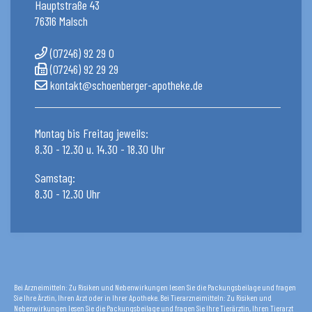
Hauptstraße 43
76316 Malsch
(07246) 92 29 0
(07246) 92 29 29
kontakt@schoenberger-apotheke.de
Montag bis Freitag jeweils:
8.30 - 12.30 u. 14.30 - 18.30 Uhr
Samstag:
8.30 - 12.30 Uhr
Bei Arzneimitteln: Zu Risiken und Nebenwirkungen lesen Sie die Packungsbeilage und fragen
Sie Ihre Ärztin, Ihren Arzt oder in Ihrer Apotheke. Bei Tierarzneimitteln: Zu Risiken und
Nebenwirkungen lesen Sie die Packungsbeilage und fragen Sie Ihre Tierärztin, Ihren Tierarzt