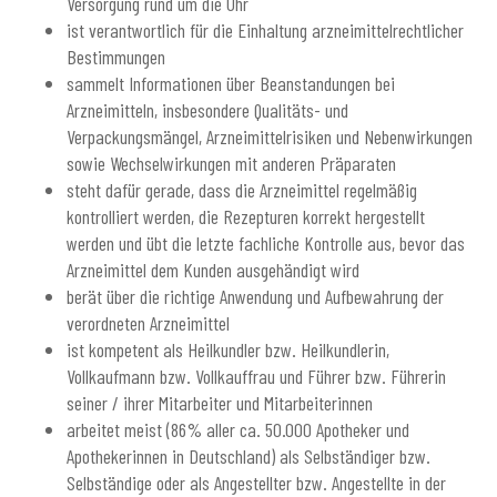
Versorgung rund um die Uhr
ist verantwortlich für die Einhaltung arzneimittelrechtlicher
Bestimmungen
sammelt Informationen über Beanstandungen bei
Arzneimitteln, insbesondere Qualitäts- und
Verpackungsmängel, Arzneimittelrisiken und Nebenwirkungen
sowie Wechselwirkungen mit anderen Präparaten
steht dafür gerade, dass die Arzneimittel regelmäßig
kontrolliert werden, die Rezepturen korrekt hergestellt
werden und übt die letzte fachliche Kontrolle aus, bevor das
Arzneimittel dem Kunden ausgehändigt wird
berät über die richtige Anwendung und Aufbewahrung der
verordneten Arzneimittel
ist kompetent als Heilkundler bzw. Heilkundlerin,
Vollkaufmann bzw. Vollkauffrau und Führer bzw. Führerin
seiner / ihrer Mitarbeiter und Mitarbeiterinnen
arbeitet meist (86% aller ca. 50.000 Apotheker und
Apothekerinnen in Deutschland) als Selbständiger bzw.
Selbständige oder als Angestellter bzw. Angestellte in der