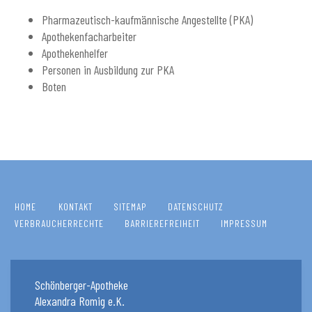
Pharmazeutisch-kaufmännische Angestellte (PKA)
Apothekenfacharbeiter
Apothekenhelfer
Personen in Ausbildung zur PKA
Boten
HOME
KONTAKT
SITEMAP
DATENSCHUTZ
VERBRAUCHERRECHTE
BARRIEREFREIHEIT
IMPRESSUM
Schönberger-Apotheke
Alexandra Romig e.K.