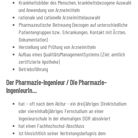
Krankheitsbilder des Menschen, krankheitsbezogene Auswahl
und Anwendung von Arzneimitteln
rationale und rationelle Arzneimittelauswahl
Pharmazeutische Betreuung (bezogen auf unterschiedliche
Patientengruppen bzw. Erkrankungen, Kontakt mit Ärzten,
Dokumentation)
Herstellung und Prüfung von Arzneimitteln
Aufbau eines QualitätsManagementSystems (Ziel: amtlich
zertifizierte Apotheke)
Betriebsführung
Der Pharmazie-Ingenieur / Die Pharmazie-
Ingenieurin...
hat – oft nach dem Abitur - ein dreijähriges Direktstudium
oder viereinhalbjähriges Fernstudium an einer
Ingenieurschule in der ehemaligen DDR absolviert
hat einen Fachhochschul-Abschluss
ist hinsichtlich seiner Vertretungsbefugnis dem