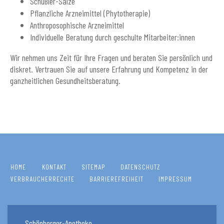
Schüßler-Salze
Pflanzliche Arzneimittel (Phytotherapie)
Anthroposophische Arzneimittel
Individuelle Beratung durch geschulte Mitarbeiter:innen
Wir nehmen uns Zeit für Ihre Fragen und beraten Sie persönlich und
diskret. Vertrauen Sie auf unsere Erfahrung und Kompetenz in der
ganzheitlichen Gesundheitsberatung.
HOME
KONTAKT
SITEMAP
DATENSCHUTZ
VERBRAUCHERRECHTE
BARRIEREFREIHEIT
IMPRESSUM
Schönberger-Apotheke