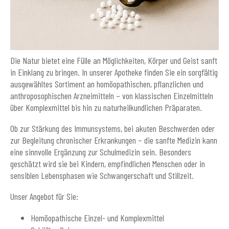
Die Natur bietet eine Fülle an Möglichkeiten, Körper und Geist sanft
in Einklang zu bringen. In unserer Apotheke finden Sie ein sorgfältig
ausgewähltes Sortiment an homöopathischen, pflanzlichen und
anthroposophischen Arzneimitteln – von klassischen Einzelmitteln
über Komplexmittel bis hin zu naturheilkundlichen Präparaten.
Ob zur Stärkung des Immunsystems, bei akuten Beschwerden oder
zur Begleitung chronischer Erkrankungen – die sanfte Medizin kann
eine sinnvolle Ergänzung zur Schulmedizin sein. Besonders
geschätzt wird sie bei Kindern, empfindlichen Menschen oder in
sensiblen Lebensphasen wie Schwangerschaft und Stillzeit.
Unser Angebot für Sie:
Homöopathische Einzel- und Komplexmittel