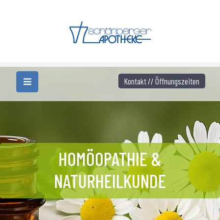
Kontakt // Öffnungszeiten
HOMÖOPATHIE &
NATURHEILKUNDE