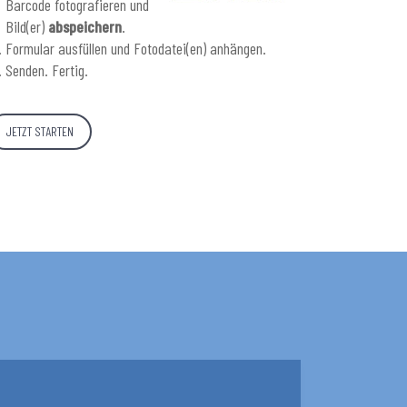
Barcode fotografieren und
Bild(er)
abspeichern
.
Formular ausfüllen und Fotodatei(en) anhängen.
Senden. Fertig.
JETZT STARTEN