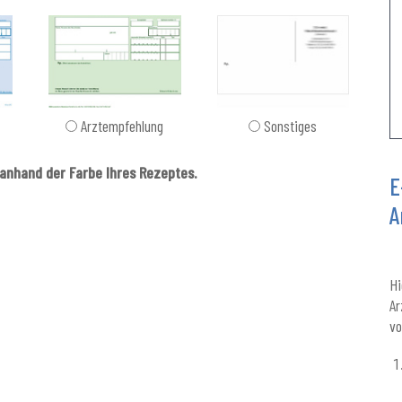
Arztempfehlung
Sonstiges
anhand der Farbe Ihres Rezeptes.
E
A
Hi
Ar
vo