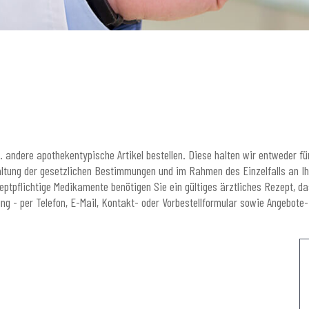
 andere apothekentypische Artikel bestellen. Diese halten wir entweder für
altung der gesetzlichen Bestimmungen und im Rahmen des Einzelfalls an Ihr
zeptpflichtige Medikamente benötigen Sie ein gültiges ärztliches Rezept, d
g - per Telefon, E-Mail, Kontakt- oder Vorbestellformular sowie Angebote-