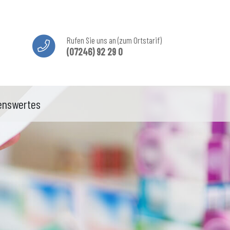
Rufen Sie uns an (zum Ortstarif)
(07246) 92 29 0
enswertes