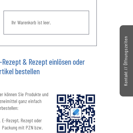
Ihr Warenkorb ist leer.
Kontakt // Öffnungszeiten
-Rezept & Rezept einlösen oder
rtikel bestellen
er können Sie Produkte und
zneimittel ganz einfach
rbestellen:
E-Rezept, Rezept oder
Packung mit PZN bzw.