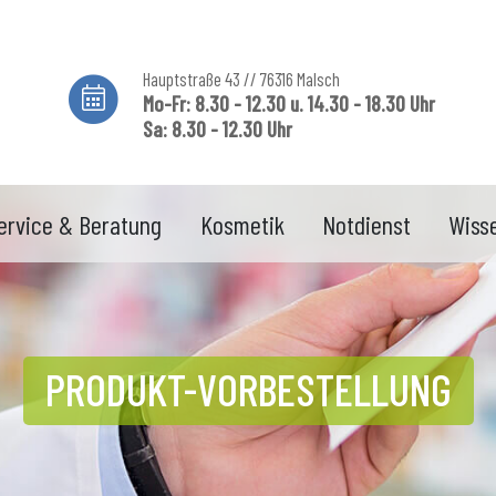
Hauptstraße 43 // 76316 Malsch
Mo-Fr: 8.30 - 12.30 u. 14.30 - 18.30 Uhr
Sa: 8.30 - 12.30 Uhr
ervice & Beratung
Kosmetik
Notdienst
Wiss
PRODUKT-VORBESTELLUNG