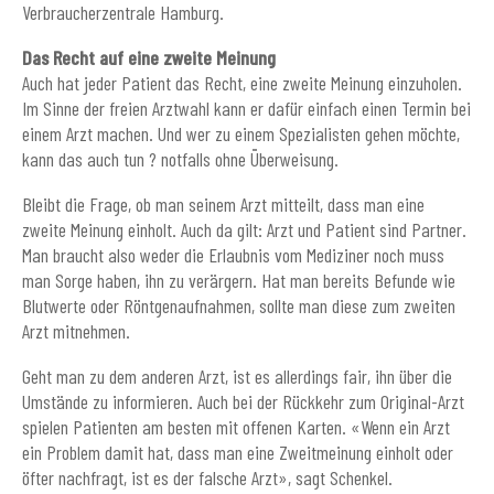
Verbraucherzentrale Hamburg.
Das Recht auf eine zweite Meinung
Auch hat jeder Patient das Recht, eine zweite Meinung einzuholen.
Im Sinne der freien Arztwahl kann er dafür einfach einen Termin bei
einem Arzt machen. Und wer zu einem Spezialisten gehen möchte,
kann das auch tun ? notfalls ohne Überweisung.
Bleibt die Frage, ob man seinem Arzt mitteilt, dass man eine
zweite Meinung einholt. Auch da gilt: Arzt und Patient sind Partner.
Man braucht also weder die Erlaubnis vom Mediziner noch muss
man Sorge haben, ihn zu verärgern. Hat man bereits Befunde wie
Blutwerte oder Röntgenaufnahmen, sollte man diese zum zweiten
Arzt mitnehmen.
Geht man zu dem anderen Arzt, ist es allerdings fair, ihn über die
Umstände zu informieren. Auch bei der Rückkehr zum Original-Arzt
spielen Patienten am besten mit offenen Karten. «Wenn ein Arzt
ein Problem damit hat, dass man eine Zweitmeinung einholt oder
öfter nachfragt, ist es der falsche Arzt», sagt Schenkel.