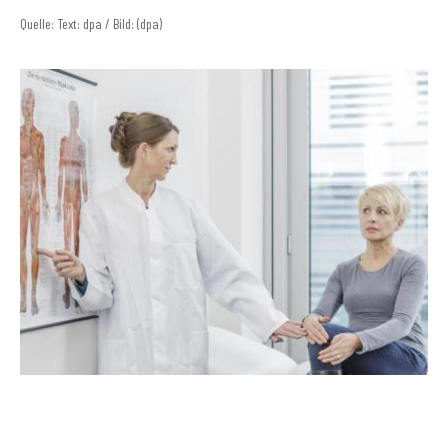
Quelle: Text: dpa / Bild: (dpa)