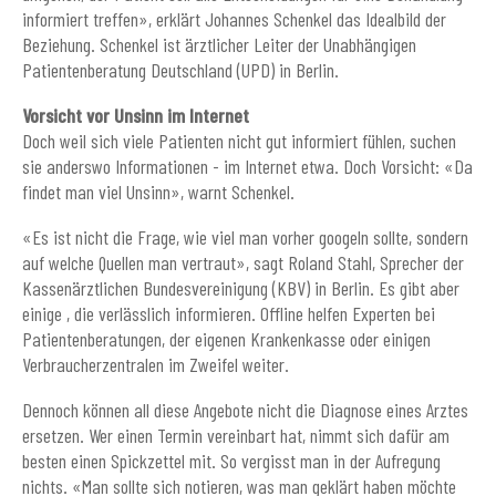
informiert treffen», erklärt Johannes Schenkel das Idealbild der
Beziehung. Schenkel ist ärztlicher Leiter der Unabhängigen
Patientenberatung Deutschland (UPD) in Berlin.
Vorsicht vor Unsinn im Internet
Doch weil sich viele Patienten nicht gut informiert fühlen, suchen
sie anderswo Informationen - im Internet etwa. Doch Vorsicht: «Da
findet man viel Unsinn», warnt Schenkel.
«Es ist nicht die Frage, wie viel man vorher googeln sollte, sondern
auf welche Quellen man vertraut», sagt Roland Stahl, Sprecher der
Kassenärztlichen Bundesvereinigung (KBV) in Berlin. Es gibt aber
einige , die verlässlich informieren. Offline helfen Experten bei
Patientenberatungen, der eigenen Krankenkasse oder einigen
Verbraucherzentralen im Zweifel weiter.
Dennoch können all diese Angebote nicht die Diagnose eines Arztes
ersetzen. Wer einen Termin vereinbart hat, nimmt sich dafür am
besten einen Spickzettel mit. So vergisst man in der Aufregung
nichts. «Man sollte sich notieren, was man geklärt haben möchte