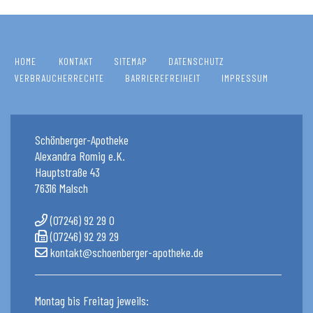
HOME
KONTAKT
SITEMAP
DATENSCHUTZ
VERBRAUCHERRECHTE
BARRIEREFREIHEIT
IMPRESSUM
Schönberger-Apotheke
Alexandra Romig e.K.
Hauptstraße 43
76316 Malsch
(07246) 92 29 0
(07246) 92 29 29
kontakt@schoenberger-apotheke.de
Montag bis Freitag jeweils: