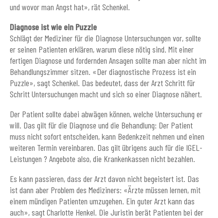
und wovor man Angst hat», rät Schenkel.
Diagnose ist wie ein Puzzle
Schlägt der Mediziner für die Diagnose Untersuchungen vor, sollte
er seinen Patienten erklären, warum diese nötig sind. Mit einer
fertigen Diagnose und fordernden Ansagen sollte man aber nicht im
Behandlungszimmer sitzen. «Der diagnostische Prozess ist ein
Puzzle», sagt Schenkel. Das bedeutet, dass der Arzt Schritt für
Schritt Untersuchungen macht und sich so einer Diagnose nähert.
Der Patient sollte dabei abwägen können, welche Untersuchung er
will. Das gilt für die Diagnose und die Behandlung: Der Patient
muss nicht sofort entscheiden, kann Bedenkzeit nehmen und einen
weiteren Termin vereinbaren. Das gilt übrigens auch für die IGEL-
Leistungen ? Angebote also, die Krankenkassen nicht bezahlen.
Es kann passieren, dass der Arzt davon nicht begeistert ist. Das
ist dann aber Problem des Mediziners: «Ärzte müssen lernen, mit
einem mündigen Patienten umzugehen. Ein guter Arzt kann das
auch», sagt Charlotte Henkel. Die Juristin berät Patienten bei der