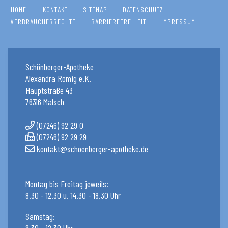
HOME
KONTAKT
SITEMAP
DATENSCHUTZ
VERBRAUCHERRECHTE
BARRIEREFREIHEIT
IMPRESSUM
Schönberger-Apotheke
Alexandra Romig e.K.
Hauptstraße 43
76316 Malsch
(07246) 92 29 0
(07246) 92 29 29
kontakt@schoenberger-apotheke.de
Montag bis Freitag jeweils:
8.30 - 12.30 u. 14.30 - 18.30 Uhr
Samstag:
8.30 - 12.30 Uhr