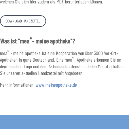
welchen Sie sich hier zudem als PDF herunterladen können.
DOWNLOAD HANDZETTEL
®
Was ist "mea
- meine apotheke"?
®
mea
- meine apotheke ist eine Kooperation von über 3000 Vor-Ort-
®
Apotheken in ganz Deutschland. Eine mea
- Apotheke erkennen Sie an
dem frischen Logo und dem Aktionsschaufenster. Jeden Monat erhalten
Sie unseren aktuellen Handzettel mit Angeboten.
Mehr Informationen:
www.meineapotheke.de