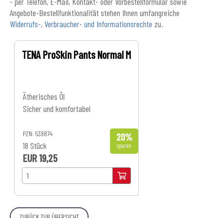
- per Telefon, E-Mail, Kontakt- oder Vorbestellformular sowie
Angebote-Bestellfunktionalität stehen Ihnen umfangreiche
Widerrufs-, Verbraucher- und Informationsrechte
zu.
TENA ProSkin Pants Normal M
Ätherisches Öl
Sicher und komfortabel
PZN: 539874
20%
18 Stück
sparen
EUR 19,25
EUR 23,99
(UVP)
ZURÜCK ZUR ÜBERSICHT