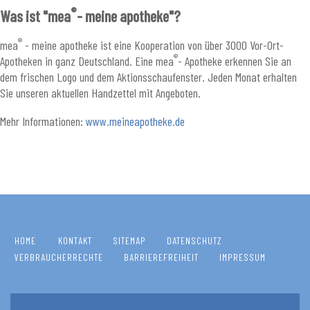
®
Was ist "mea
- meine apotheke"?
®
mea
- meine apotheke ist eine Kooperation von über 3000 Vor-Ort-
®
Apotheken in ganz Deutschland. Eine mea
- Apotheke erkennen Sie an
dem frischen Logo und dem Aktionsschaufenster. Jeden Monat erhalten
Sie unseren aktuellen Handzettel mit Angeboten.
Mehr Informationen:
www.meineapotheke.de
HOME
KONTAKT
SITEMAP
DATENSCHUTZ
VERBRAUCHERRECHTE
BARRIEREFREIHEIT
IMPRESSUM