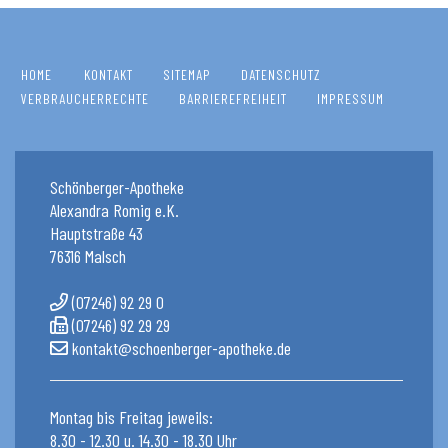
HOME
KONTAKT
SITEMAP
DATENSCHUTZ
VERBRAUCHERRECHTE
BARRIEREFREIHEIT
IMPRESSUM
Schönberger-Apotheke
Alexandra Romig e.K.
Hauptstraße 43
76316 Malsch
(07246) 92 29 0
(07246) 92 29 29
kontakt@schoenberger-apotheke.de
Montag bis Freitag jeweils:
8.30 - 12.30 u. 14.30 - 18.30 Uhr