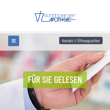
Kontakt // Öffnungszeiten
FÜR SIE GELESEN