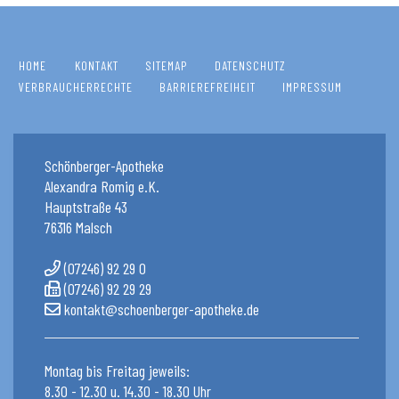
HOME
KONTAKT
SITEMAP
DATENSCHUTZ
VERBRAUCHERRECHTE
BARRIEREFREIHEIT
IMPRESSUM
Schönberger-Apotheke
Alexandra Romig e.K.
Hauptstraße 43
76316 Malsch
(07246) 92 29 0
(07246) 92 29 29
kontakt@schoenberger-apotheke.de
Montag bis Freitag jeweils:
8.30 - 12.30 u. 14.30 - 18.30 Uhr