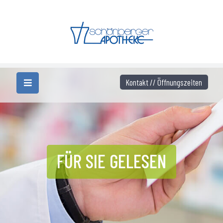
Kontakt // Öffnungszeiten
FÜR SIE GELESEN