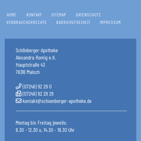
HOME
KONTAKT
SITEMAP
DATENSCHUTZ
VERBRAUCHERRECHTE
BARRIEREFREIHEIT
IMPRESSUM
Schönberger-Apotheke
Alexandra Romig e.K.
Hauptstraße 43
76316 Malsch
(07246) 92 29 0
(07246) 92 29 29
kontakt@schoenberger-apotheke.de
Montag bis Freitag jeweils:
8.30 - 12.30 u. 14.30 - 18.30 Uhr