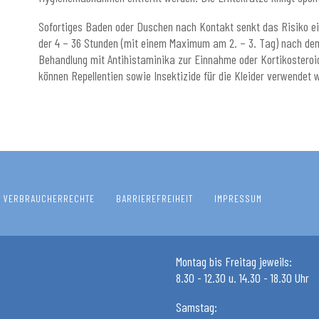
Sofortiges Baden oder Duschen nach Kontakt senkt das Risiko ein
der 4 – 36 Stunden (mit einem Maximum am 2. – 3. Tag) nach dem
Behandlung mit Antihistaminika zur Einnahme oder Kortikosteroi
können Repellentien sowie Insektizide für die Kleider verwendet 
VERBRAUCHERRECHTE
BARRIEREFREIHEIT
IMPRESSUM
Montag bis Freitag jeweils:
8.30 - 12.30 u. 14.30 - 18.30 Uhr
Samstag: