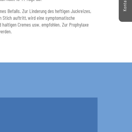
es Befalls. Zur Linderung des heftigen Juckreizes,
 Stich auftritt, wird eine symptomatische
d haltigen Cremes usw. empfohlen. Zur Prophylaxe
werden.