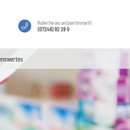
Rufen Sie uns an (zum Ortstarif)
(07246) 92 29 0
enswertes