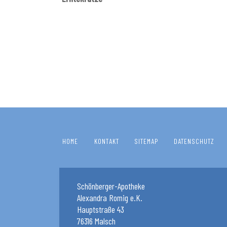
HOME
KONTAKT
SITEMAP
DATENSCHUTZ
Schönberger-Apotheke
Alexandra Romig e.K.
Hauptstraße 43
76316 Malsch