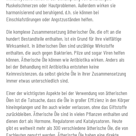
Muskelschmerzen oder Hautproblemen. Außerdem wirken sie
harmonisierend und beruhigend, d.h. sie können bei
Einschlafstörungen oder Angstzuständen helfen.
Die komplexe Zusammensetzung ätherischer Öle, die oft an die
hundert Bestandteile enthalten, ist ein Grund für ihre vielfältige
Wirksamkeit. In ätherischen Ölen sind unzählige Wirkstoffe
enthalten, die auch gegen Bakterien, Pilze und sogar Viren helfen
können. Ätherische Öle können wie Antibiotika wirken. Anders als
bei der Behandlung mit Antibiotika entstehen keine
Keimresistenzen, da selbst gleiche Öle in ihrer Zusammensetzung
immer etwas unterschiedlich sind.
Einer der wichtigsten Aspekte bei der Verwendung von ätherischen
Ölen ist die Tatsache, dass die Öle in großer Effizienz in den Körper
hineingelangen und ihn auch wieder verlassen, ohne das Giftstoffe
zurückbleiben. Ätherische Öle sind in vielen Pflanzen enthalten und
dienen dort als Hormone, Regulatoren und Katalysatoren. Heute
gibt es weltweit mehr als 300 verschiedene ätherische Öle, die von
Fachleuten genutzt werden. Ätherische Öle haben eine direkte