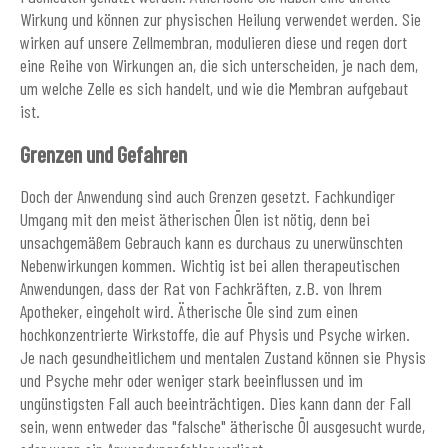
Wirkung und können zur physischen Heilung verwendet werden. Sie
wirken auf unsere Zellmembran, modulieren diese und regen dort
eine Reihe von Wirkungen an, die sich unterscheiden, je nach dem,
um welche Zelle es sich handelt, und wie die Membran aufgebaut
ist.
Grenzen und Gefahren
Doch der Anwendung sind auch Grenzen gesetzt. Fachkundiger
Umgang mit den meist ätherischen Ölen ist nötig, denn bei
unsachgemäßem Gebrauch kann es durchaus zu unerwünschten
Nebenwirkungen kommen. Wichtig ist bei allen therapeutischen
Anwendungen, dass der Rat von Fachkräften, z.B. von Ihrem
Apotheker, eingeholt wird. Ätherische Öle sind zum einen
hochkonzentrierte Wirkstoffe, die auf Physis und Psyche wirken.
Je nach gesundheitlichem und mentalen Zustand können sie Physis
und Psyche mehr oder weniger stark beeinflussen und im
ungünstigsten Fall auch beeinträchtigen. Dies kann dann der Fall
sein, wenn entweder das "falsche" ätherische Öl ausgesucht wurde,