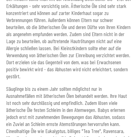
Erkältungen - sehr vorsichtig sein. Ätherische Öle sind sehr stark
konzentriert und können auf zarter Kinderhaut sogar zu
Verbrennungen führen. Außerdem können Eltern nur schwer
beurteilen, ob die ätherischen Öle und deren Düfte von ihren Kindern
als angenehm empfunden werden. Zudem sind Eltern nicht in der
Lage zu beurteilen, ob auftretende Hautrötungen nicht auf eine
Allergie schließen lassen. Bei Kleinstkindern sollte eher auf die
Verwendung von ätherischen Ölen zur Einreibung verzichtet werden.
Dort erzielen sie das Gegenteil von dem, was bei Erwachsenen
positiv bewirkt wird - das Abhusten wird nicht erleichtert, sondern
gestört.
Säuglinge bis zu einem Jahr sollten möglichst nur in
Ausnahmefällen mit ätherischen Ölen behandelt werden. Ihre Haut
ist noch sehr durchlässig und empfindlich. Zudem lösen viele
ätherische Öle festen Schleim in den Atemwegen. Babys erlernen
jedoch erst mit zunehmenden Bewegungen das Abhusten, sodass
ein Zuviel an Schleim ernste Atemstörungen hervorrufen kann.
Cineolhaltige Öle wie Eukalyptus, billiges "Tea Tree", Ravensara,