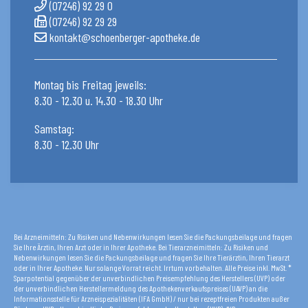
(07246) 92 29 0
(07246) 92 29 29
kontakt@schoenberger-apotheke.de
Montag bis Freitag jeweils:
8.30 - 12.30 u. 14.30 - 18.30 Uhr
Samstag:
8.30 - 12.30 Uhr
Bei Arzneimitteln: Zu Risiken und Nebenwirkungen lesen Sie die Packungsbeilage und fragen
Sie Ihre Ärztin, Ihren Arzt oder in Ihrer Apotheke. Bei Tierarzneimitteln: Zu Risiken und
Nebenwirkungen lesen Sie die Packungsbeilage und fragen Sie Ihre Tierärztin, Ihren Tierarzt
oder in Ihrer Apotheke. Nur solange Vorrat reicht. Irrtum vorbehalten. Alle Preise inkl. MwSt. *
Sparpotential gegenüber der unverbindlichen Preisempfehlung des Herstellers (UVP) oder
der unverbindlichen Herstellermeldung des Apothekenverkaufspreises (UAVP) an die
Informationsstelle für Arzneispezialitäten (IFA GmbH) / nur bei rezeptfreien Produkten außer