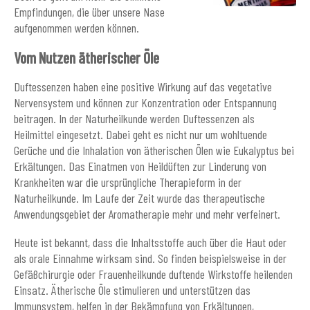
Empfindungen, die über unsere Nase
aufgenommen werden können.
Vom Nutzen ätherischer Öle
Duftessenzen haben eine positive Wirkung auf das vegetative
Nervensystem und können zur Konzentration oder Entspannung
beitragen. In der Naturheilkunde werden Duftessenzen als
Heilmittel eingesetzt. Dabei geht es nicht nur um wohltuende
Gerüche und die Inhalation von ätherischen Ölen wie Eukalyptus bei
Erkältungen. Das Einatmen von Heildüften zur Linderung von
Krankheiten war die ursprüngliche Therapieform in der
Naturheilkunde. Im Laufe der Zeit wurde das therapeutische
Anwendungsgebiet der Aromatherapie mehr und mehr verfeinert.
Heute ist bekannt, dass die Inhaltsstoffe auch über die Haut oder
als orale Einnahme wirksam sind. So finden beispielsweise in der
Gefäßchirurgie oder Frauenheilkunde duftende Wirkstoffe heilenden
Einsatz. Ätherische Öle stimulieren und unterstützen das
Immunsystem, helfen in der Bekämpfung von Erkältungen,