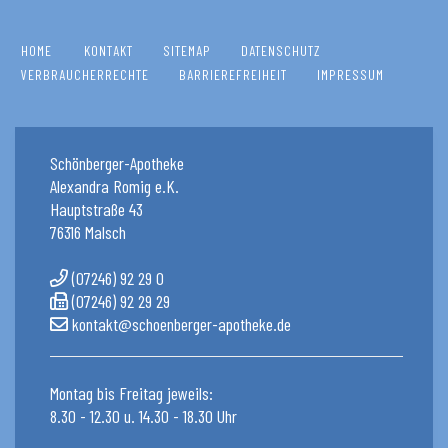
HOME
KONTAKT
SITEMAP
DATENSCHUTZ
VERBRAUCHERRECHTE
BARRIEREFREIHEIT
IMPRESSUM
Schönberger-Apotheke
Alexandra Romig e.K.
Hauptstraße 43
76316 Malsch
(07246) 92 29 0
(07246) 92 29 29
kontakt@schoenberger-apotheke.de
Montag bis Freitag jeweils:
8.30 - 12.30 u. 14.30 - 18.30 Uhr