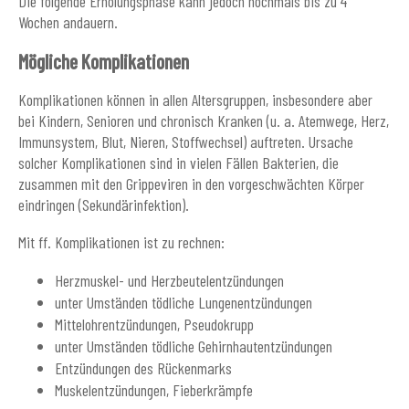
Die folgende Erholungsphase kann jedoch nochmals bis zu 4
Wochen andauern.
Mögliche Komplikationen
Komplikationen können in allen Altersgruppen, insbesondere aber
bei Kindern, Senioren und chronisch Kranken (u. a. Atemwege, Herz,
Immunsystem, Blut, Nieren, Stoffwechsel) auftreten. Ursache
solcher Komplikationen sind in vielen Fällen Bakterien, die
zusammen mit den Grippeviren in den vorgeschwächten Körper
eindringen (Sekundärinfektion).
Mit ff. Komplikationen ist zu rechnen:
Herzmuskel- und Herzbeutelentzündungen
unter Umständen tödliche Lungenentzündungen
Mittelohrentzündungen, Pseudokrupp
unter Umständen tödliche Gehirnhautentzündungen
Entzündungen des Rückenmarks
Muskelentzündungen, Fieberkrämpfe