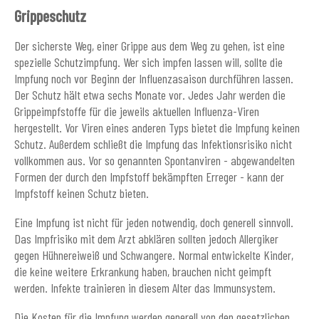
Grippeschutz
Der sicherste Weg, einer Grippe aus dem Weg zu gehen, ist eine
spezielle Schutzimpfung. Wer sich impfen lassen will, sollte die
Impfung noch vor Beginn der Influenzasaison durchführen lassen.
Der Schutz hält etwa sechs Monate vor. Jedes Jahr werden die
Grippeimpfstoffe für die jeweils aktuellen Influenza-Viren
hergestellt. Vor Viren eines anderen Typs bietet die Impfung keinen
Schutz. Außerdem schließt die Impfung das Infektionsrisiko nicht
vollkommen aus. Vor so genannten Spontanviren - abgewandelten
Formen der durch den Impfstoff bekämpften Erreger - kann der
Impfstoff keinen Schutz bieten.
Eine Impfung ist nicht für jeden notwendig, doch generell sinnvoll.
Das Impfrisiko mit dem Arzt abklären sollten jedoch Allergiker
gegen Hühnereiweiß und Schwangere. Normal entwickelte Kinder,
die keine weitere Erkrankung haben, brauchen nicht geimpft
werden. Infekte trainieren in diesem Alter das Immunsystem.
Die Kosten für die Impfung werden generell von den gesetzlichen