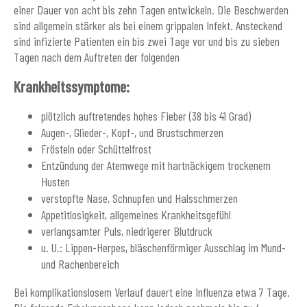
einer Dauer von acht bis zehn Tagen entwickeln. Die Beschwerden
sind allgemein stärker als bei einem grippalen Infekt. Ansteckend
sind infizierte Patienten ein bis zwei Tage vor und bis zu sieben
Tagen nach dem Auftreten der folgenden
Krankheitssymptome:
plötzlich auftretendes hohes Fieber (38 bis 41 Grad)
Augen-, Glieder-, Kopf-, und Brustschmerzen
Frösteln oder Schüttelfrost
Entzündung der Atemwege mit hartnäckigem trockenem
Husten
verstopfte Nase, Schnupfen und Halsschmerzen
Appetitlosigkeit, allgemeines Krankheitsgefühl
verlangsamter Puls, niedrigerer Blutdruck
u. U.: Lippen-Herpes, bläschenförmiger Ausschlag im Mund-
und Rachenbereich
Bei komplikationslosem Verlauf dauert eine Influenza etwa 7 Tage.