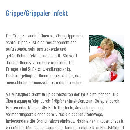
Grippe/Grippaler Infekt
Die Grippe - auch Influenza, Virusgrippe oder
echte Grippe - ist eine meist epidemisch
auftretende, sehr ansteckende und
gefährliche Infektionskrankheit. Sie wird
durch Influenzaviren hervorgerufen. Die
Erreger sind äußerst wandlungsfähig.
Deshalb gelingt es ihnen immer wieder, das
menschliche Immunsystem zu durchbrechen.
Als Virusquelle dient in Epidemiezeiten der infizierte Mensch. Die
Übertragung erfolgt durch Tröpfcheninfektion, zum Beispiel durch
Husten oder Niesen. Als Eintrittspforte, Ansiedlungs- und
Vermehrungsort dienen dem Virus die oberen Atemwege,
insbesondere die Bronchialschleimhaut. Nach einer Inkubationszeit
von ein bis fünf Tagen kann sich dann das akute Krankheitsbild mit