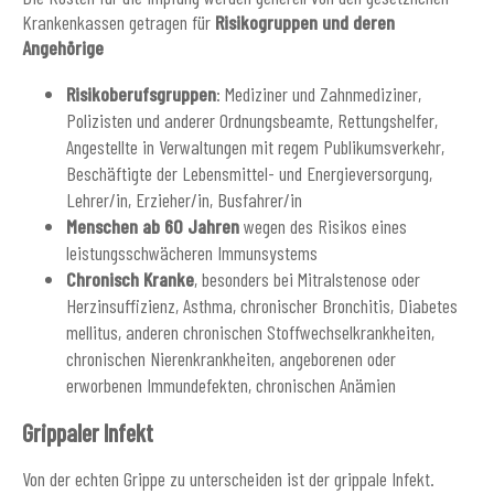
Krankenkassen getragen für
Risikogruppen und deren
Angehörige
Risikoberufsgruppen
: Mediziner und Zahnmediziner,
Polizisten und anderer Ordnungsbeamte, Rettungshelfer,
Angestellte in Verwaltungen mit regem Publikumsverkehr,
Beschäftigte der Lebensmittel- und Energieversorgung,
Lehrer/in, Erzieher/in, Busfahrer/in
Menschen ab 60 Jahren
wegen des Risikos eines
leistungsschwächeren Immunsystems
Chronisch Kranke
, besonders bei Mitralstenose oder
Herzinsuffizienz, Asthma, chronischer Bronchitis, Diabetes
mellitus, anderen chronischen Stoffwechselkrankheiten,
chronischen Nierenkrankheiten, angeborenen oder
erworbenen Immundefekten, chronischen Anämien
Grippaler Infekt
Von der echten Grippe zu unterscheiden ist der grippale Infekt.