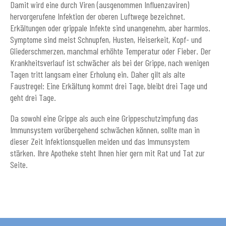
Damit wird eine durch Viren (ausgenommen Influenzaviren)
hervorgerufene Infektion der oberen Luftwege bezeichnet.
Erkältungen oder grippale Infekte sind unangenehm, aber harmlos.
Symptome sind meist Schnupfen, Husten, Heiserkeit, Kopf- und
Gliederschmerzen, manchmal erhöhte Temperatur oder Fieber. Der
Krankheitsverlauf ist schwächer als bei der Grippe, nach wenigen
Tagen tritt langsam einer Erholung ein. Daher gilt als alte
Faustregel: Eine Erkältung kommt drei Tage, bleibt drei Tage und
geht drei Tage.
Da sowohl eine Grippe als auch eine Grippeschutzimpfung das
Immunsystem vorübergehend schwächen können, sollte man in
dieser Zeit Infektionsquellen meiden und das Immunsystem
stärken. Ihre Apotheke steht Ihnen hier gern mit Rat und Tat zur
Seite.