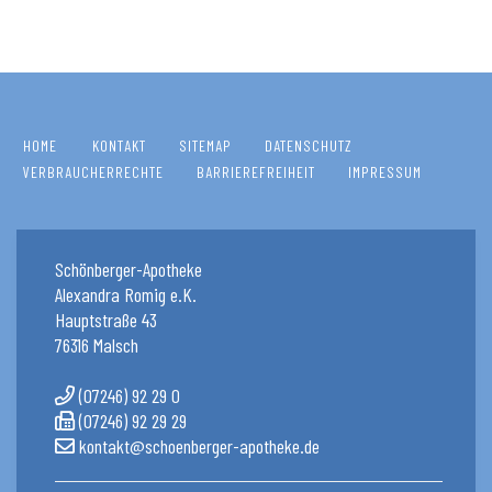
HOME
KONTAKT
SITEMAP
DATENSCHUTZ
VERBRAUCHERRECHTE
BARRIEREFREIHEIT
IMPRESSUM
Schönberger-Apotheke
Alexandra Romig e.K.
Hauptstraße 43
76316 Malsch
(07246) 92 29 0
(07246) 92 29 29
kontakt@schoenberger-apotheke.de