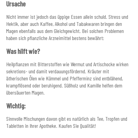
Ursache
Nicht immer ist jedoch das üppige Essen allein schuld. Stress und
Hektik, aber auch Kaffee, Alkohol und Tabakwaren bringen den
Magen ebenfalls aus dem Gleichgewicht. Bei solchen Problemen
haben sich pflanzliche Arzneimittel bestens bewährt:
Was hilft wie?
Heilpflanzen mit Bitterstoffen wie Wermut und Artischocke wirken
sekretions- und damit verdauungsfördernd. Kräuter mit
ätherischen Ölen wie Kümmel und Pfefferminz sind entblähend,
krampflösend oder beruhigend. Süßholz und Kamille helfen dem
übersäuerten Magen.
Wichtig:
Sinnvolle Mischungen davon gibt es natürlich als Tee, Tropfen und
Tabletten in Ihrer Apotheke. Kaufen Sie Qualität!