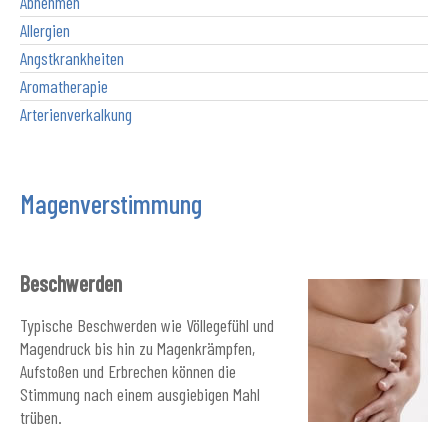
Abnehmen
Allergien
Angstkrankheiten
Aromatherapie
Arterienverkalkung
Magenverstimmung
Beschwerden
Typische Beschwerden wie Völlegefühl und
Magendruck bis hin zu Magenkrämpfen,
Aufstoßen und Erbrechen können die
Stimmung nach einem ausgiebigen Mahl
trüben.