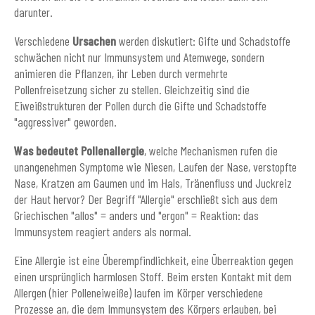
darunter.
Verschiedene
Ursachen
werden diskutiert: Gifte und Schadstoffe
schwächen nicht nur Immunsystem und Atemwege, sondern
animieren die Pflanzen, ihr Leben durch vermehrte
Pollenfreisetzung sicher zu stellen. Gleichzeitig sind die
Eiweißstrukturen der Pollen durch die Gifte und Schadstoffe
"aggressiver" geworden.
Was bedeutet Pollenallergie
, welche Mechanismen rufen die
unangenehmen Symptome wie Niesen, Laufen der Nase, verstopfte
Nase, Kratzen am Gaumen und im Hals, Tränenfluss und Juckreiz
der Haut hervor? Der Begriff "Allergie" erschließt sich aus dem
Griechischen "allos" = anders und "ergon" = Reaktion: das
Immunsystem reagiert anders als normal.
Eine Allergie ist eine Überempfindlichkeit, eine Überreaktion gegen
einen ursprünglich harmlosen Stoff. Beim ersten Kontakt mit dem
Allergen (hier Polleneiweiße) laufen im Körper verschiedene
Prozesse an, die dem Immunsystem des Körpers erlauben, bei