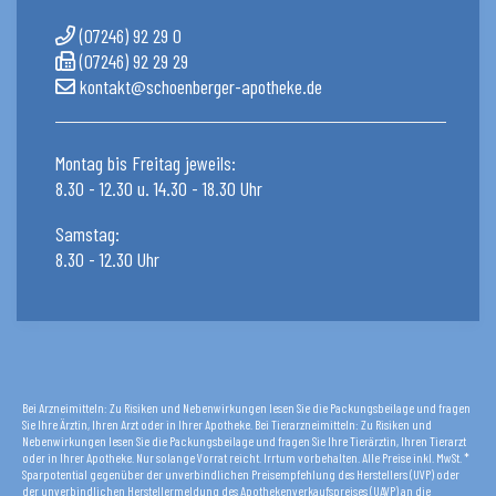
(07246) 92 29 0
(07246) 92 29 29
kontakt@schoenberger-apotheke.de
Montag bis Freitag jeweils:
8.30 - 12.30 u. 14.30 - 18.30 Uhr
Samstag:
8.30 - 12.30 Uhr
Bei Arzneimitteln: Zu Risiken und Nebenwirkungen lesen Sie die Packungsbeilage und fragen
Sie Ihre Ärztin, Ihren Arzt oder in Ihrer Apotheke. Bei Tierarzneimitteln: Zu Risiken und
Nebenwirkungen lesen Sie die Packungsbeilage und fragen Sie Ihre Tierärztin, Ihren Tierarzt
oder in Ihrer Apotheke. Nur solange Vorrat reicht. Irrtum vorbehalten. Alle Preise inkl. MwSt. *
Sparpotential gegenüber der unverbindlichen Preisempfehlung des Herstellers (UVP) oder
der unverbindlichen Herstellermeldung des Apothekenverkaufspreises (UAVP) an die