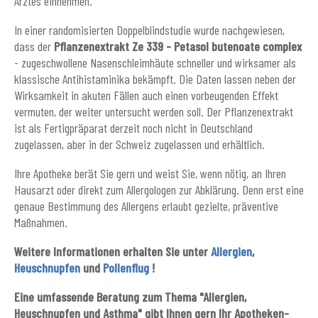
Arztes einnehmen.
In einer randomisierten Doppelblindstudie wurde nachgewiesen,
dass der
Pflanzenextrakt Ze 339 - Petasol butenoate complex
- zugeschwollene Nasenschleimhäute schneller und wirksamer als
klassische Antihistaminika bekämpft. Die Daten lassen neben der
Wirksamkeit in akuten Fällen auch einen vorbeugenden Effekt
vermuten, der weiter untersucht werden soll. Der Pflanzenextrakt
ist als Fertigpräparat derzeit noch nicht in Deutschland
zugelassen, aber in der Schweiz zugelassen und erhältlich.
Ihre Apotheke berät Sie gern und weist Sie, wenn nötig, an Ihren
Hausarzt oder direkt zum Allergologen zur Abklärung. Denn erst eine
genaue Bestimmung des Allergens erlaubt gezielte, präventive
Maßnahmen.
Weitere Informationen erhalten Sie unter
Allergien
,
Heuschnupfen
und
Pollenflug
!
Eine umfassende Beratung zum Thema "Allergien,
Heuschnupfen und Asthma" gibt Ihnen gern Ihr Apotheken-