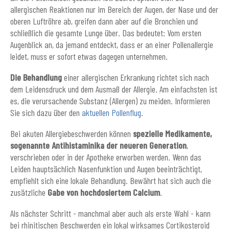
allergischen Reaktionen nur im Bereich der Augen, der Nase und der
oberen Luftröhre ab, greifen dann aber auf die Bronchien und
schließlich die gesamte Lunge über. Das bedeutet: Vom ersten
Augenblick an, da jemand entdeckt, dass er an einer Pollenallergie
leidet, muss er sofort etwas dagegen unternehmen.
Die Behandlung
einer allergischen Erkrankung richtet sich nach
dem Leidensdruck und dem Ausmaß der Allergie. Am einfachsten ist
es, die verursachende Substanz (Allergen) zu meiden. Informieren
Sie sich dazu über den
aktuellen Pollenflug
.
Bei akuten Allergiebeschwerden können
spezielle Medikamente,
sogenannte Antihistaminika der neueren Generation
,
verschrieben oder in der Apotheke erworben werden. Wenn das
Leiden hauptsächlich Nasenfunktion und Augen beeinträchtigt,
empfiehlt sich eine lokale Behandlung. Bewährt hat sich auch die
zusätzliche
Gabe von hochdosiertem Calcium
.
Als nächster Schritt - manchmal aber auch als erste Wahl - kann
bei rhinitischen Beschwerden ein lokal wirksames Cortikosteroid