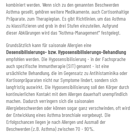
kombiniert werden. Wenn sich zu den genannten Beschwerden
Asthma gesellt, gehören weitere Medikamente, auch Cortisonhaltige
Präparate, zum Therapieplan. Es gibt Richtlinien, um das Asthma
zu klassifizieren und grob in drei Stufen einzuteilen. Aufgrund
dieser Abklärungen wird das "Asthma-Management" festgelegt.
Grundsätzlich kann für saisonale Allergien eine
Desensibilisierungs- bzw. Hyposensibilisierungs-Behandlung
empfohlen werden. Die Hyposensibilisierung - in der Fachsprache
auch spezifische Immuntherapie (SIT) genannt - ist eine
ursächliche Behandlung, die im Gegensatz zu Antihistaminika oder
Kortisonpräparaten nicht nur Symptome lindert, sondern sich
langfristig auswirkt. Die Hyposensibilisierung soll den Körper durch
kontinuierlichen Kontakt mit dem Allergen dauerhaft unempfindlich
machen. Dadurch verringern sich die saisonalen
Allergiebeschwerden oder können sogar ganz verschwinden, oft wird
der Entwicklung eines Asthma bronchiale vorgebeugt. Die
Erfolgschancen liegen je nach Allergen und Ausmaß der
Beschwerden (z.B. Asthma) zwischen 70 - 90%.