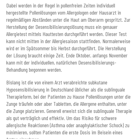
Dabei werden in der Regel in pollenfreien Zeiten individuell
hergestellte Pollenlösungen vom Allergologen oder Hausarzt in
regelmäßigen Abständen unter die Haut am Oberarm gespritzt. Zur
Herstellung der Desensibilisierungslösung muss ein genauer
Allergietest mittels Hauttesten durchgeführt werden. Dieser Test
kann nicht mitten in der Allergiesaison stattfinden. Normalerweise
wird er im Spätsommer bis Herbst durchgeführt. Die Herstellung
der Lösung braucht einige Zeit. Ende Oktober, anfangs November
kann mit der individuellen, natürlichen Desensibilisierungs-
Behandlung begonnen werden.
Bislang ist die von einem Arzt verabreichte subkutane
Hyposensibilisierung in Deutschland üblicher als die sublinguale
Therapieform, bei der Patienten zu Hause Pollenlösungen unter die
Zunge träufeln oder aber Tabletten, die Allergene enthalten, unter
die Zunge platzieren. Generell erweist sich die sublinguale Therapie
als gut verträglich und effektiv. Um das Risiko für schwere
allergische Reaktionen (Asthma oder anaphylaktischer Schock) zu
minimieren, sollten Patienten die erste Dosis im Beisein eines