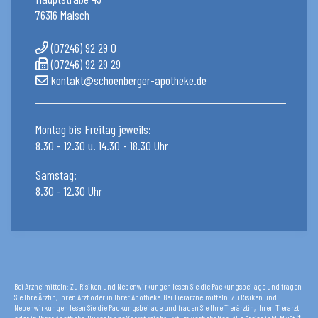
76316 Malsch
(07246) 92 29 0
(07246) 92 29 29
kontakt@schoenberger-apotheke.de
Montag bis Freitag jeweils:
8.30 - 12.30 u. 14.30 - 18.30 Uhr
Samstag:
8.30 - 12.30 Uhr
Bei Arzneimitteln: Zu Risiken und Nebenwirkungen lesen Sie die Packungsbeilage und fragen
Sie Ihre Ärztin, Ihren Arzt oder in Ihrer Apotheke. Bei Tierarzneimitteln: Zu Risiken und
Nebenwirkungen lesen Sie die Packungsbeilage und fragen Sie Ihre Tierärztin, Ihren Tierarzt
oder in Ihrer Apotheke. Nur solange Vorrat reicht. Irrtum vorbehalten. Alle Preise inkl. MwSt. *