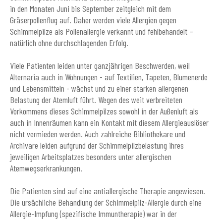
in den Monaten Juni bis September zeitgleich mit dem
Gräserpollenflug auf. Daher werden viele Allergien gegen
Schimmelpilze als Pollenallergie verkannt und fehlbehandelt –
natürlich ohne durchschlagenden Erfolg.
Viele Patienten leiden unter ganzjährigen Beschwerden, weil
Alternaria auch in Wohnungen - auf Textilien, Tapeten, Blumenerde
und Lebensmitteln - wächst und zu einer starken allergenen
Belastung der Atemluft führt. Wegen des weit verbreiteten
Vorkommens dieses Schimmelpilzes sowohl in der Außenluft als
auch in Innenräumen kann ein Kontakt mit diesem Allergieauslöser
nicht vermieden werden. Auch zahlreiche Bibliothekare und
Archivare leiden aufgrund der Schimmelpilzbelastung ihres
jeweiligen Arbeitsplatzes besonders unter allergischen
Atemwegserkrankungen.
Die Patienten sind auf eine antiallergische Therapie angewiesen.
Die ursächliche Behandlung der Schimmelpilz-Allergie durch eine
Allergie-Impfung (spezifische Immuntherapie) war in der