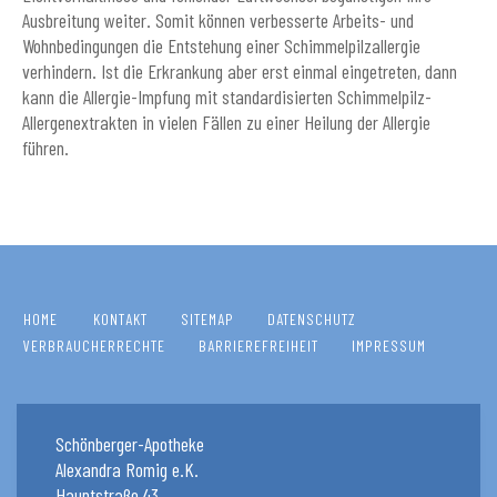
Ausbreitung weiter. Somit können verbesserte Arbeits- und
Wohnbedingungen die Entstehung einer Schimmelpilzallergie
verhindern. Ist die Erkrankung aber erst einmal eingetreten, dann
kann die Allergie-Impfung mit standardisierten Schimmelpilz-
Allergenextrakten in vielen Fällen zu einer Heilung der Allergie
führen.
HOME
KONTAKT
SITEMAP
DATENSCHUTZ
VERBRAUCHERRECHTE
BARRIEREFREIHEIT
IMPRESSUM
Schönberger-Apotheke
Alexandra Romig e.K.
Hauptstraße 43