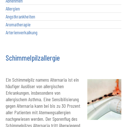
Abnehmen
Allergien
Angstkrankheiten
Aromatherapie
Arterienverkalkung
Schimmelpilzallergie
Ein Schimmelpilz namens Alternaria ist ein
häufiger Auslöser von allergischen
Erkrankungen, insbesondere von
allergischem Asthma. Eine Sensibilisierung
gegen Alternaria kann bei bis zu 30 Prozent
aller Patienten mit Atemwegsallergien
nachgewiesen werden. Der Sporenflug des
Schimmelpilzes Alternaria tritt überwiegend