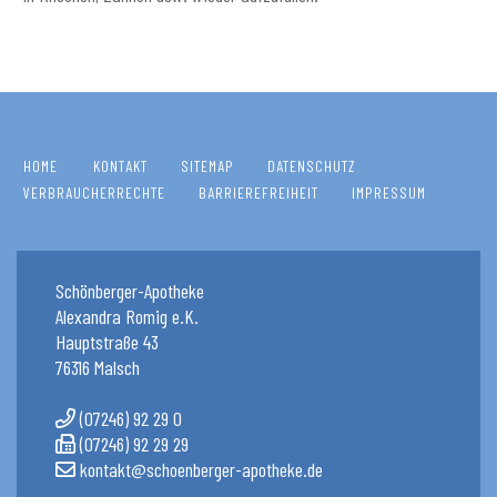
HOME
KONTAKT
SITEMAP
DATENSCHUTZ
VERBRAUCHERRECHTE
BARRIEREFREIHEIT
IMPRESSUM
Schönberger-Apotheke
Alexandra Romig e.K.
Hauptstraße 43
76316 Malsch
(07246) 92 29 0
(07246) 92 29 29
kontakt@schoenberger-apotheke.de