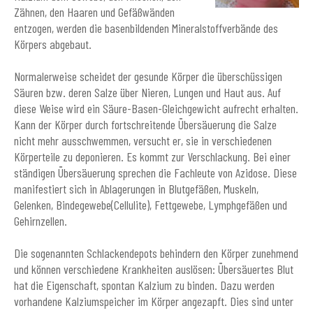
Zähnen, den Haaren und Gefäßwänden
entzogen, werden die basenbildenden Mineralstoffverbände des
Körpers abgebaut.
Normalerweise scheidet der gesunde Körper die überschüssigen
Säuren bzw. deren Salze über Nieren, Lungen und Haut aus. Auf
diese Weise wird ein Säure-Basen-Gleichgewicht aufrecht erhalten.
Kann der Körper durch fortschreitende Übersäuerung die Salze
nicht mehr ausschwemmen, versucht er, sie in verschiedenen
Körperteile zu deponieren. Es kommt zur Verschlackung. Bei einer
ständigen Übersäuerung sprechen die Fachleute von Azidose. Diese
manifestiert sich in Ablagerungen in Blutgefäßen, Muskeln,
Gelenken, Bindegewebe(Cellulite), Fettgewebe, Lymphgefäßen und
Gehirnzellen.
Die sogenannten Schlackendepots behindern den Körper zunehmend
und können verschiedene Krankheiten auslösen: Übersäuertes Blut
hat die Eigenschaft, spontan Kalzium zu binden. Dazu werden
vorhandene Kalziumspeicher im Körper angezapft. Dies sind unter