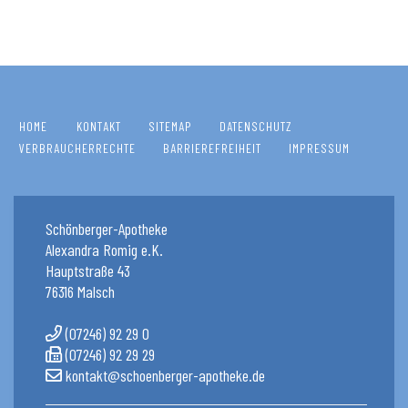
HOME
KONTAKT
SITEMAP
DATENSCHUTZ
VERBRAUCHERRECHTE
BARRIEREFREIHEIT
IMPRESSUM
Schönberger-Apotheke
Alexandra Romig e.K.
Hauptstraße 43
76316 Malsch
(07246) 92 29 0
(07246) 92 29 29
kontakt@schoenberger-apotheke.de