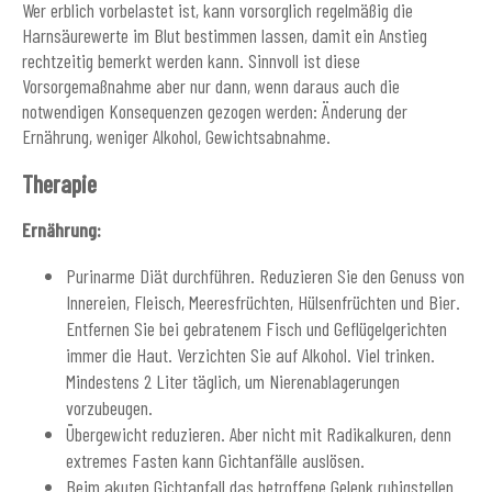
Wer erblich vorbelastet ist, kann vorsorglich regelmäßig die
Harnsäurewerte im Blut bestimmen lassen, damit ein Anstieg
rechtzeitig bemerkt werden kann. Sinnvoll ist diese
Vorsorgemaßnahme aber nur dann, wenn daraus auch die
notwendigen Konsequenzen gezogen werden: Änderung der
Ernährung, weniger Alkohol, Gewichtsabnahme.
Therapie
Ernährung:
Purinarme Diät durchführen. Reduzieren Sie den Genuss von
Innereien, Fleisch, Meeresfrüchten, Hülsenfrüchten und Bier.
Entfernen Sie bei gebratenem Fisch und Geflügelgerichten
immer die Haut. Verzichten Sie auf Alkohol. Viel trinken.
Mindestens 2 Liter täglich, um Nierenablagerungen
vorzubeugen.
Übergewicht reduzieren. Aber nicht mit Radikalkuren, denn
extremes Fasten kann Gichtanfälle auslösen.
Beim akuten Gichtanfall das betroffene Gelenk ruhigstellen