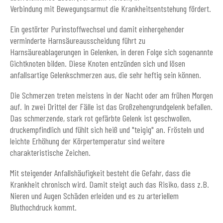
Verbindung mit Bewegungsarmut die Krankheitsentstehung fördert.
Ein gestörter Purinstoffwechsel und damit einhergehender
verminderte Harnsäureausscheidung führt zu
Harnsäureablagerungen in Gelenken, in deren Folge sich sogenannte
Gichtknoten bilden. Diese Knoten entzünden sich und lösen
anfallsartige Gelenkschmerzen aus, die sehr heftig sein können.
Die Schmerzen treten meistens in der Nacht oder am frühen Morgen
auf. In zwei Drittel der Fälle ist das Großzehengrundgelenk befallen.
Das schmerzende, stark rot gefärbte Gelenk ist geschwollen,
druckempfindlich und fühlt sich heiß und "teigig" an. Frösteln und
leichte Erhöhung der Körpertemperatur sind weitere
charakteristische Zeichen.
Mit steigender Anfallshäufigkeit besteht die Gefahr, dass die
Krankheit chronisch wird. Damit steigt auch das Risiko, dass z.B.
Nieren und Augen Schäden erleiden und es zu arteriellem
Bluthochdruck kommt.