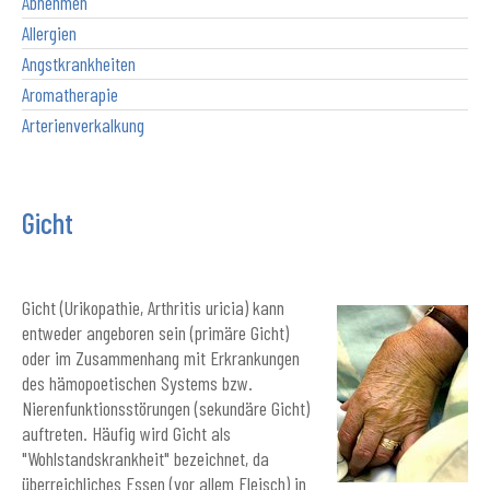
Abnehmen
Allergien
Angstkrankheiten
Aromatherapie
Arterienverkalkung
Gicht
Gicht (Urikopathie, Arthritis uricia) kann
entweder angeboren sein (primäre Gicht)
oder im Zusammenhang mit Erkrankungen
des hämopoetischen Systems bzw.
Nierenfunktionsstörungen (sekundäre Gicht)
auftreten. Häufig wird Gicht als
"Wohlstandskrankheit" bezeichnet, da
überreichliches Essen (vor allem Fleisch) in