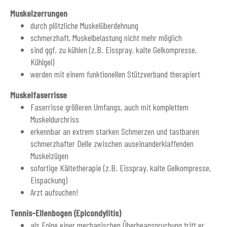
Muskelzerrungen
durch plötzliche Muskelüberdehnung
schmerzhaft, Muskelbelastung nicht mehr möglich
sind ggf. zu kühlen (z.B. Eisspray, kalte Gelkompresse,
Kühlgel)
werden mit einem funktionellen Stützverband therapiert
Muskelfaserrisse
Faserrisse größeren Umfangs, auch mit komplettem
Muskeldurchriss
erkennbar an extrem starken Schmerzen und tastbaren
schmerzhafter Delle zwischen auseinanderklaffenden
Muskelzügen
sofortige Kältetherapie (z.B. Eisspray, kalte Gelkompresse,
Eispackung)
Arzt aufsuchen!
Tennis-Ellenbogen (Epicondylitis)
als Folge einer mechanischen Überbeanspruchung tritt er