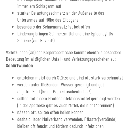
immer am Schlagarm auf
starker Belastungsschmerz an der Außenseite des
Unterarmes auf Höhe des Ellbogens
besonders der Sehnenansatz ist betroffen
Linderung bringen Schmerzmittel und eine Epicondylitis –
Schiene (auf Rezept!)
Verletzungen (an) der Körperoberfläche kommt ebenfalls besondere
Bedeutung im alltäglichen Unfall- und Verletzungsgeschehen zu:
Schürfwunden
entstehen meist durch Stürze und sind oft stark verschmutzt
werden unter fließendem Wasser gereinigt und gut
abgetrocknet (keine Papiertaschentücher!)
sollten mit einem Hautdesinfektionsmittel gereinigt werden
(in der Apotheke gibt es auch Mittel, die nicht "brennen")
nässen oft, sollten offen heilen können
deshalb lieber Mullverband verwenden, Pflaster(verbände)
bleiben oft feucht und fördern dadurch Infektionen