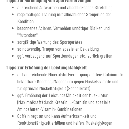
Tipps zur Vorbeugung von Sportverletzungen
ausreichend Aufwärmen und abschließendes Stretching
regelmäßiges Training mit allmählicher Steigerung der
Kondition
besonnenes Agieren, Vermeiden unnötiger Risiken und
"Mutproben"
sorgfältige Wartung des Sportgerätes
so notwendig, Tragen von spezieller Bekleidung
ggf. vorbeugend auf Sportbandagen etc. zurück greifen
Tipps zur Erhöhung der Leistungsfähigkeit
auf ausreichende Mineralstoffversorgung achten: Calcium für
belastbare Knochen, Magnesium gegen Muskelkrämpfe und
für optimale Muskeltätigkeit (Schnellkraft)
ggf. Erhöhung der Leistungsfähigkeit der Muskulatur
(Maximalkraft) durch Kreatin, L-Carnitin und spezielle
Aminosäuren-Vitamin-Kombinationen
Coffein regt an und kann Aufmerksamkeit und
Reaktionsfähigkeit erhöhen und helfen, Muskelglykogen