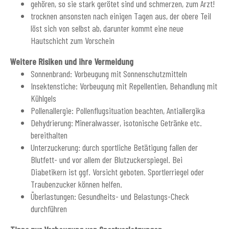
gehören, so sie stark gerötet sind und schmerzen, zum Arzt!
trocknen ansonsten nach einigen Tagen aus, der obere Teil
löst sich von selbst ab, darunter kommt eine neue
Hautschicht zum Vorschein
Weitere Risiken und ihre Vermeidung
Sonnenbrand: Vorbeugung mit Sonnenschutzmitteln
Insektenstiche: Vorbeugung mit Repellentien, Behandlung mit
Kühlgels
Pollenallergie: Pollenflugsituation beachten, Antiallergika
Dehydrierung: Mineralwasser, isotonische Getränke etc.
bereithalten
Unterzuckerung: durch sportliche Betätigung fallen der
Blutfett- und vor allem der Blutzuckerspiegel. Bei
Diabetikern ist ggf. Vorsicht geboten. Sportlerriegel oder
Traubenzucker können helfen.
Überlastungen: Gesundheits- und Belastungs-Check
durchführen