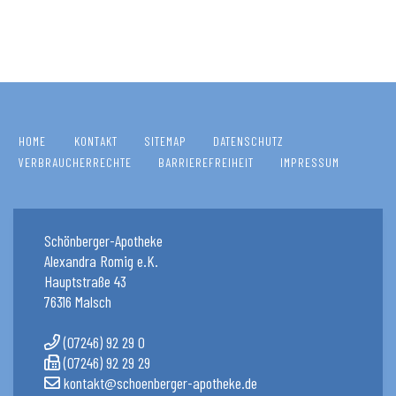
HOME
KONTAKT
SITEMAP
DATENSCHUTZ
VERBRAUCHERRECHTE
BARRIEREFREIHEIT
IMPRESSUM
Schönberger-Apotheke
Alexandra Romig e.K.
Hauptstraße 43
76316 Malsch
(07246) 92 29 0
(07246) 92 29 29
kontakt@schoenberger-apotheke.de