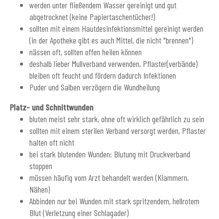
werden unter fließendem Wasser gereinigt und gut
abgetrocknet (keine Papiertaschentücher!)
sollten mit einem Hautdesinfektionsmittel gereinigt werden
(in der Apotheke gibt es auch Mittel, die nicht "brennen")
nässen oft, sollten offen heilen können
deshalb lieber Mullverband verwenden, Pflaster(verbände)
bleiben oft feucht und fördern dadurch Infektionen
Puder und Salben verzögern die Wundheilung
Platz- und Schnittwunden
bluten meist sehr stark, ohne oft wirklich gefährlich zu sein
sollten mit einem sterilen Verband versorgt werden, Pflaster
halten oft nicht
bei stark blutenden Wunden: Blutung mit Druckverband
stoppen
müssen häufig vom Arzt behandelt werden (Klammern,
Nähen)
Abbinden nur bei Wunden mit stark spritzendem, hellrotem
Blut (Verletzung einer Schlagader)